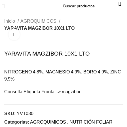
Inicio
AGROQUIMICOS
YARAVITA MAGZIBOR 10X1 LTO
Click to enlarge
YARAVITA MAGZIBOR 10X1 LTO
NITROGENO 4.8%, MAGNESIO 4.9%, BORO 4.9%, ZINC
9.9%
Consulta Etiqueta Frontal -> magzibor
SKU:
YVT080
Categorías:
AGROQUIMICOS
,
NUTRICIÓN FOLIAR