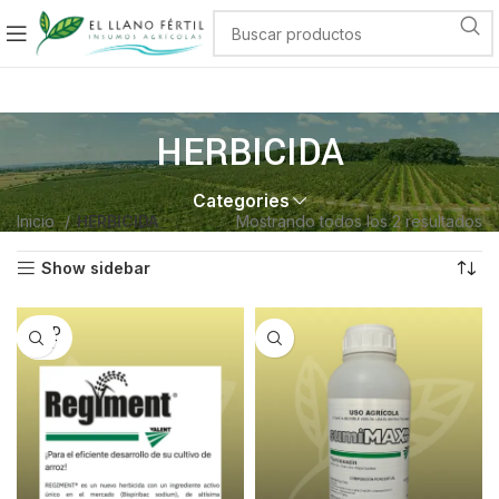
HERBICIDA
Categories
Inicio
HERBICIDA
Mostrando todos los 2 resultados
Show sidebar
SOLD
OUT