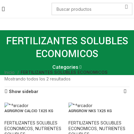
FERTILIZANTES SOLUBLES
ECONOMICOS
Categories
Inicio
FERTILIZANTES SOLUBLES ECONOMICOS
Mostrando todos los 2 resultados
Show sidebar
AGRIGROW CALCIO 1X25 KG
AGRIGROW NKS 1X25 KG
FERTILIZANTES SOLUBLES
FERTILIZANTES SOLUBLES
ECONOMICOS
,
NUTRIENTES
ECONOMICOS
,
NUTRIENTES