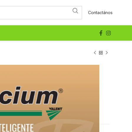
Contactános
LTO
NO 5.5%, FOSFORO 5.5%, MO 40%