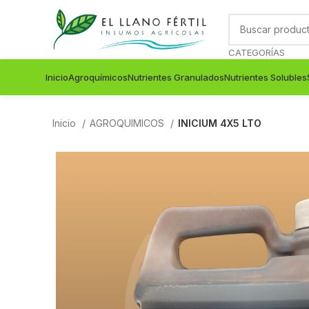
CATEGORÍAS
Inicio
Agroquímicos
Nutrientes Granulados
Nutrientes Solubles
Inicio
AGROQUIMICOS
INICIUM 4X5 LTO