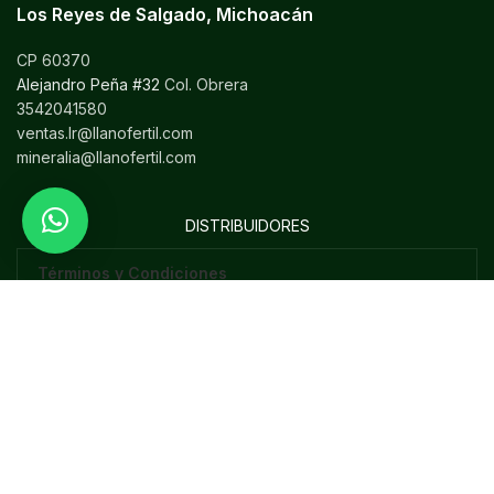
Los Reyes de Salgado, Michoacán
CP 60370
Alejandro Peña #32
Col. Obrera
3542041580
ventas.lr@llanofertil.com
mineralia@llanofertil.com
DISTRIBUIDORES
Términos y Condiciones
Aviso de Privacidad