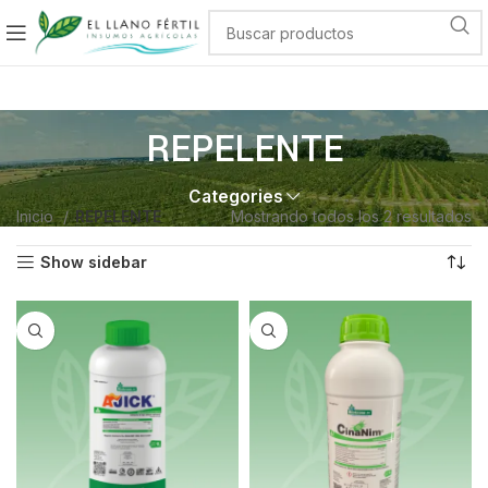
REPELENTE
Categories
Inicio
REPELENTE
Mostrando todos los 2 resultados
Show sidebar