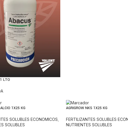
1 LTO
DA
ALCIO 1X25 KG
AGRIGROW NKS 1X25 KG
ANTES SOLUBLES ECONOMICOS
,
FERTILIZANTES SOLUBLES EC
ES SOLUBLES
NUTRIENTES SOLUBLES