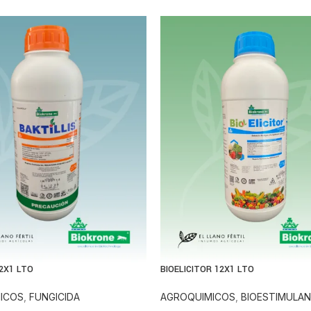
12X1 LTO
BIOELICITOR 12X1 LTO
ICOS
,
FUNGICIDA
AGROQUIMICOS
,
BIOESTIMULA