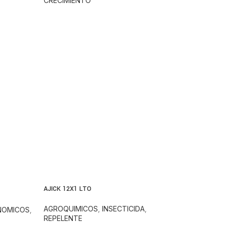
CRECIMIENTO
AJICK 12X1 LTO
AGROQUIMICOS
,
INSECTICIDA
,
ONOMICOS
,
REPELENTE