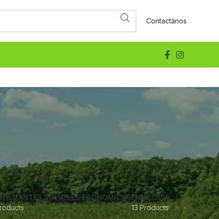
Contactános
RTILIZANTES SOLUBLES ECONOMICOS
FUNGICIDA
roducts
13 Products