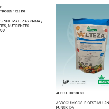
ITROGEN 1X25 KG
S NPK
,
MATERIAS PRIMA /
IES
,
NUTRIENTES
DOS
ALTEZA 18X500 GR
AGROQUIMICOS
,
BIOESTIMULA
FUNGICIDA