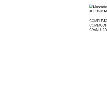
ALLGANIC N
COMPLEJO
COMMODIT
GRANULA