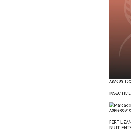
ABACUS 10X
INSECTICI
AGRIGROW C
FERTILIZ
NUTRIENT