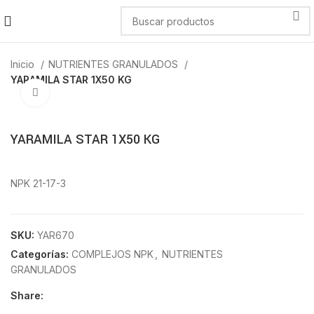
Inicio
NUTRIENTES GRANULADOS
YARAMILA STAR 1X50 KG
Click to enlarge
YARAMILA STAR 1X50 KG
NPK 21-17-3
SKU:
YAR670
Categorías:
COMPLEJOS NPK
,
NUTRIENTES
GRANULADOS
Share: