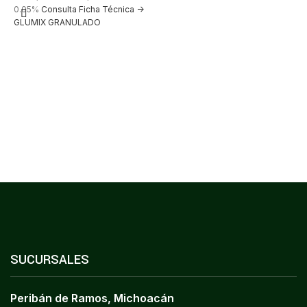
0.05%
Consulta Ficha Técnica ->
GLUMIX GRANULADO
SUCURSALES
Peribán de Ramos, Michoacán