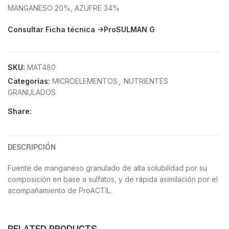
MANGANESO 20%, AZUFRE 34%
Consultar Ficha técnica ->ProSULMAN G
SKU:
MAT480
Categorías:
MICROELEMENTOS
,
NUTRIENTES
GRANULADOS
Share:
DESCRIPCIÓN
Fuente de manganeso granulado de alta solubilidad por su
composición en base a sulfatos, y de rápida asimilación por el
acompañamiento de ProACTIL.
RELATED PRODUCTS