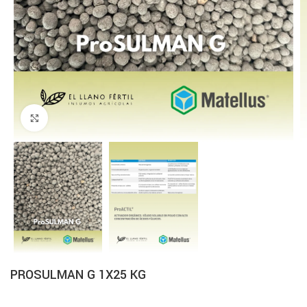
Click to enlarge
PROSULMAN G 1X25 KG