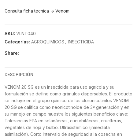
Consulta ficha tecnica -> Venom
SKU:
VLNT040
Categorías:
AGROQUIMICOS
,
INSECTICIDA
Share:
DESCRIPCIÓN
VENOM 20 SG es un insecticida para uso agrícola y su
formulación se define como gránulos dispersables. El producto
se incluye en el grupo químico de los cloronicotinilos VENOM
20 SG se califica como neonicotinoide de 3ª generación y en
su manejo en campo muestra los siguientes beneficios clave:
Tolerancias EPA en solanáceas, cucurbitáceas, crucíferas,
vegetales de hoja y bulbo. Ultrasistémico (inmediata
asimilación). Corto intervalo de seguridad a la cosecha en