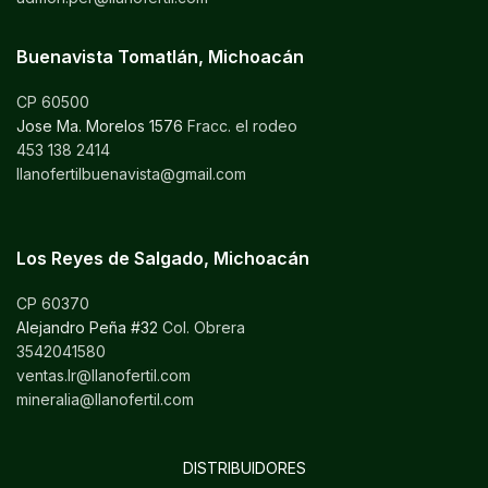
Buenavista Tomatlán, Michoacán
CP 60500
Jose Ma. Morelos 1576
Fracc. el rodeo
453 138 2414
llanofertilbuenavista@gmail.com
Los Reyes de Salgado, Michoacán
CP 60370
Alejandro Peña #32
Col. Obrera
3542041580
ventas.lr@llanofertil.com
mineralia@llanofertil.com
DISTRIBUIDORES