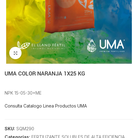
Click to enlarge
UMA COLOR NARANJA 1X25 KG
NPK 15-05-30+ME
Consulta Catalogo Linea Productos UMA
SKU:
SQM290
Categorías:
FERTILIZANTE SOLUBLES DE ALTA EFICIENCIA
,