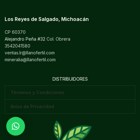
Los Reyes de Salgado, Michoacán
CP 60370
Alejandro Peña #32
Col. Obrera
3542041580
ventas.lr@llanofertil.com
mineralia@llanofertil.com
DISTRIBUIDORES
Términos y Condiciones
Aviso de Privacidad