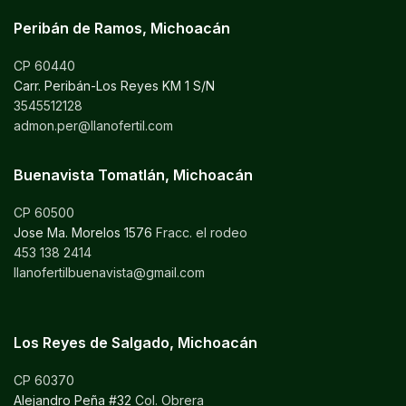
Peribán de Ramos, Michoacán
CP 60440
Carr. Peribán-Los Reyes KM 1 S/N
3545512128
admon.per@llanofertil.com
Buenavista Tomatlán, Michoacán
CP 60500
Jose Ma. Morelos 1576
Fracc. el rodeo
453 138 2414
llanofertilbuenavista@gmail.com
Los Reyes de Salgado, Michoacán
CP 60370
Alejandro Peña #32
Col. Obrera