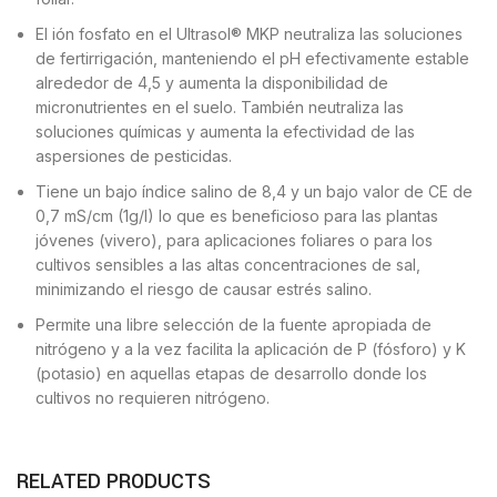
El ión fosfato en el Ultrasol® MKP neutraliza las soluciones
de fertirrigación, manteniendo el pH efectivamente estable
alrededor de 4,5 y aumenta la disponibilidad de
micronutrientes en el suelo. También neutraliza las
soluciones químicas y aumenta la efectividad de las
aspersiones de pesticidas.
Tiene un bajo índice salino de 8,4 y un bajo valor de CE de
0,7 mS/cm (1g/l) lo que es beneficioso para las plantas
jóvenes (vivero), para aplicaciones foliares o para los
cultivos sensibles a las altas concentraciones de sal,
minimizando el riesgo de causar estrés salino.
Permite una libre selección de la fuente apropiada de
nitrógeno y a la vez facilita la aplicación de P (fósforo) y K
(potasio) en aquellas etapas de desarrollo donde los
cultivos no requieren nitrógeno.
RELATED PRODUCTS