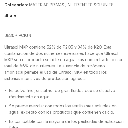
Categorías:
MATERIAS PRIMAS
,
NUTRIENTES SOLUBLES
Share:
DESCRIPCIÓN
Ultrasol MKP contiene 52% de P2O5 y 34% de K2O. Esta
combinación de dos nutrientes esenciales hace que Ultrasol
MKP sea el producto soluble en agua más concentrado con un
total de 86% de nutrientes. La ausencia de nitrógeno
amoniacal permite el uso de Ultrasol MKP en todos los
sistemas intensivos de producción agrícola.
Es polvo fino, cristalino, de gran fluidez que se disuelve
rápidamente en agua.
Se puede mezclar con todos los fertilizantes solubles en
agua, excepto con los productos que contienen calcio.
Es compatible con la mayoría de los pesticidas de aplicación
foliar.