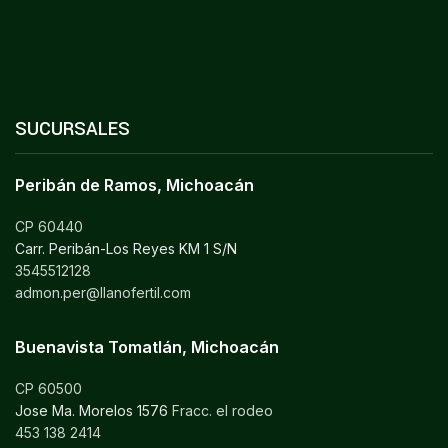
SUCURSALES
Peribán de Ramos, Michoacán
CP 60440
Carr. Peribán-Los Reyes KM 1 S/N
3545512128
admon.per@llanofertil.com
Buenavista Tomatlán, Michoacán
CP 60500
Jose Ma. Morelos 1576
Fracc. el rodeo
453 138 2414