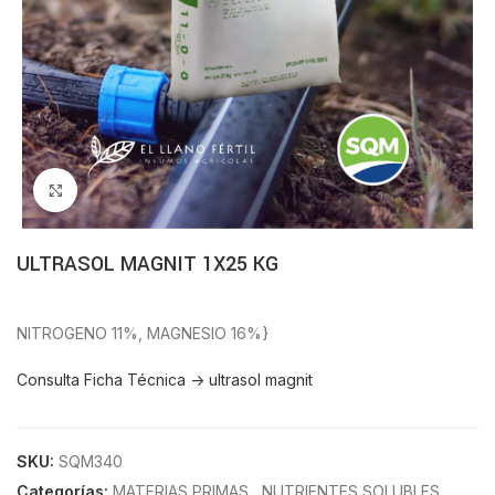
Click to enlarge
ULTRASOL MAGNIT 1X25 KG
NITROGENO 11%, MAGNESIO 16%}
Consulta Ficha Técnica -> ultrasol magnit
SKU:
SQM340
Categorías:
MATERIAS PRIMAS
,
NUTRIENTES SOLUBLES