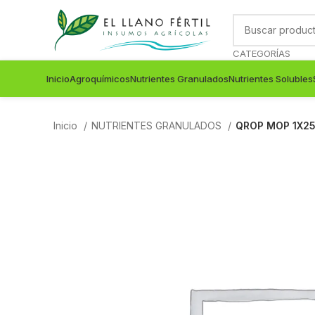
CATEGORÍAS
Inicio
Agroquímicos
Nutrientes Granulados
Nutrientes Solubles
Inicio
NUTRIENTES GRANULADOS
QROP MOP 1X25