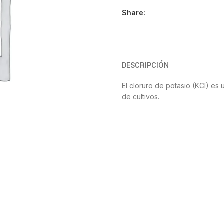
Share:
DESCRIPCIÓN
El cloruro de potasio (KCl) es 
de cultivos.