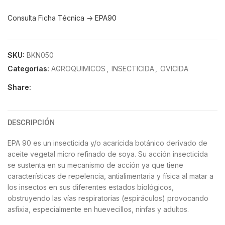
Consulta Ficha Técnica -> EPA90
SKU:
BKN050
Categorías:
AGROQUIMICOS
,
INSECTICIDA
,
OVICIDA
Share:
DESCRIPCIÓN
EPA 90 es un insecticida y/o acaricida botánico derivado de
aceite vegetal micro refinado de soya. Su acción insecticida
se sustenta en su mecanismo de acción ya que tiene
características de repelencia, antialimentaria y física al matar a
los insectos en sus diferentes estados biológicos,
obstruyendo las vías respiratorias (espiráculos) provocando
asfixia, especialmente en huevecillos, ninfas y adultos.