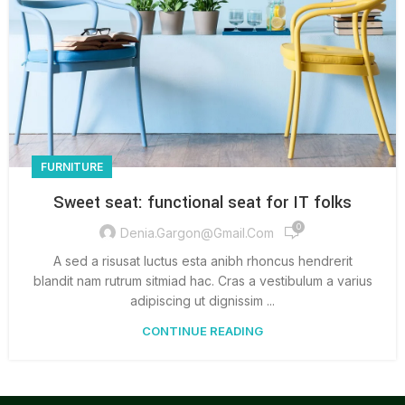
FURNITURE
Sweet seat: functional seat for IT folks
0
Denia.gargon@gmail.com
A sed a risusat luctus esta anibh rhoncus hendrerit
blandit nam rutrum sitmiad hac. Cras a vestibulum a varius
adipiscing ut dignissim ...
CONTINUE READING