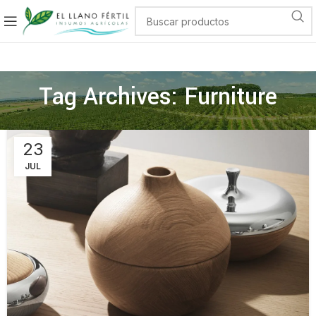
Tag Archives: Furniture
23
JUL