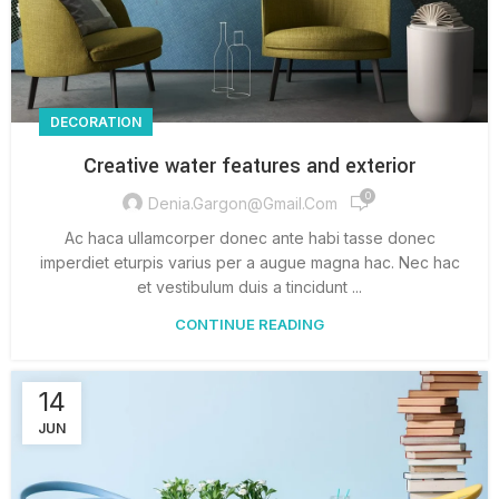
DECORATION
Creative water features and exterior
0
Denia.gargon@gmail.com
Ac haca ullamcorper donec ante habi tasse donec
imperdiet eturpis varius per a augue magna hac. Nec hac
et vestibulum duis a tincidunt ...
CONTINUE READING
14
JUN